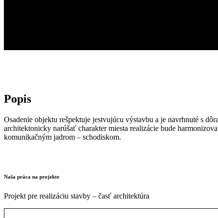
Popis
Osadenie objektu rešpektuje jestvujúcu výstavbu a je navrhnuté s dô
architektonicky narúšať charakter miesta realizácie bude harmonizov
komunikačným jadrom – schodiskom.
Naša práca na projekte
Projekt pre realizáciu stavby – časť architektúra