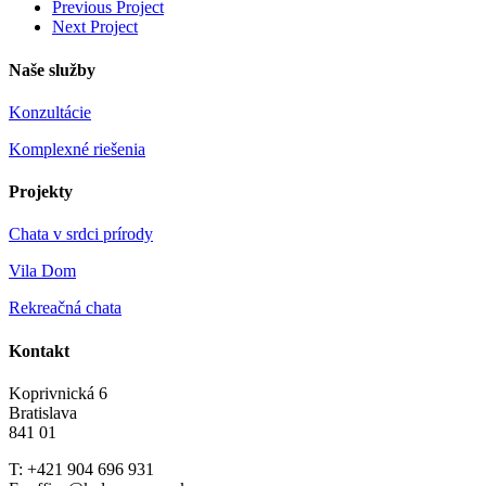
Previous Project
Next Project
Naše služby
Konzultácie
Komplexné riešenia
Projekty
Chata v srdci prírody
Vila Dom
Rekreačná chata
Kontakt
Koprivnická 6
Bratislava
841 01
T: +421 904 696 931