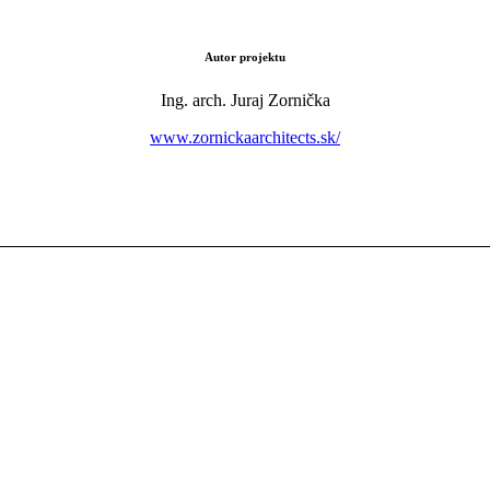
Autor projektu
Ing. arch. Juraj Zornička
www.zornickaarchitects.sk/