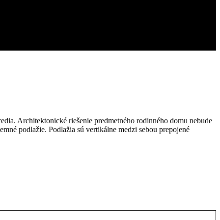
stredia. Architektonické riešenie predmetného rodinného domu nebude
emné podlažie. Podlažia sú vertikálne medzi sebou prepojené