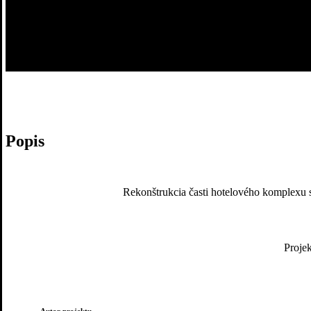
Popis
Rekonštrukcia časti hotelového komplexu 
Projek