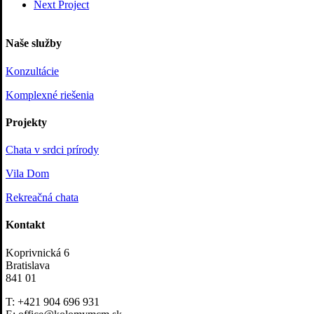
Next Project
Naše služby
Konzultácie
Komplexné riešenia
Projekty
Chata v srdci prírody
Vila Dom
Rekreačná chata
Kontakt
Koprivnická 6
Bratislava
841 01
T: +421 904 696 931