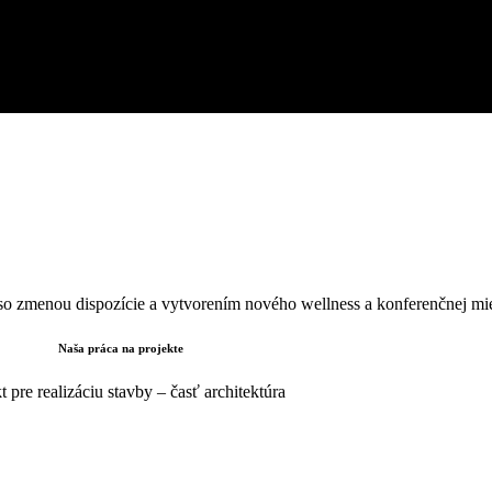
so zmenou dispozície a vytvorením nového wellness a konferenčnej mie
Naša práca na projekte
t pre realizáciu stavby – časť architektúra